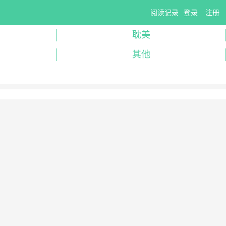
阅读记录
登录
注册
耽美
其他