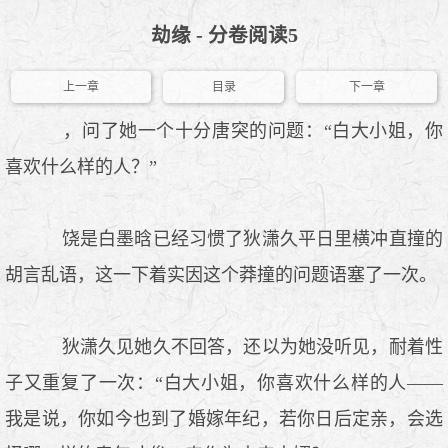
劫缘 - 分卷阅读5
上一章
目录
下一章
，问了她一个十分唐突的问题：“白大小姐，你
喜欢什么样的人？”
饶是白墨晗已经习惯了狄潇久平日里横冲直撞的
胡言乱语，这一下着实因这个莽撞的问题语塞了一次。
狄潇久见她久不回答，还以为她没听见，耐着性
子又重复了一次：“白大小姐，你喜欢什么样的人——
我是说，你如今也到了婚嫁年纪，若你日后定亲，会选