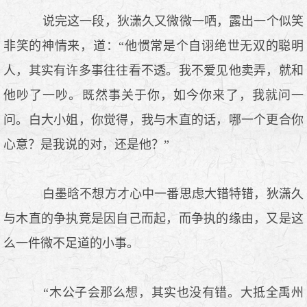
说完这一段，狄潇久又微微一哂，露出一个似笑
非笑的神情来，道：“他惯常是个自诩绝世无双的聪明
人，其实有许多事往往看不透。我不爱见他卖弄，就和
他吵了一吵。既然事关于你，如今你来了，我就问一
问。白大小姐，你觉得，我与木直的话，哪一个更合你
心意？是我说的对，还是他？”
白墨晗不想方才心中一番思虑大错特错，狄潇久
与木直的争执竟是因自己而起，而争执的缘由，又是这
么一件微不足道的小事。
“木公子会那么想，其实也没有错。大抵全禹州