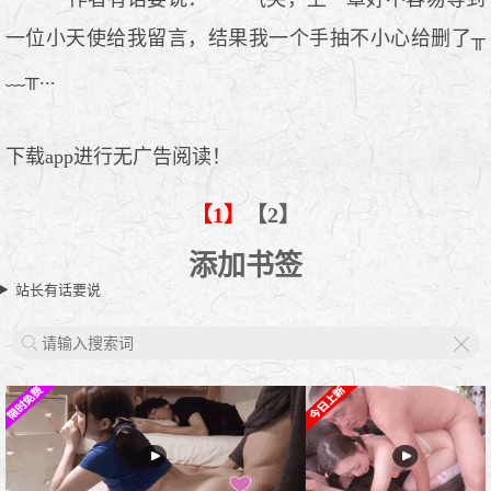
一位小天使给我留言，结果我一个手抽不小心给删了╥
﹏╥...
下载app进行无广告阅读！
【1】
【2】
添加书签
站长有话要说
X