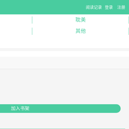
阅读记录
登录
注册
耽美
其他
加入书架